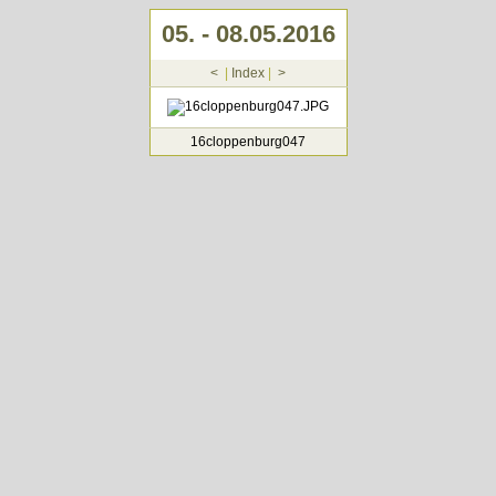
05. - 08.05.2016
<
|
Index
|
>
16cloppenburg047