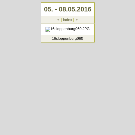
05. - 08.05.2016
<
|
Index
|
>
16cloppenburg060