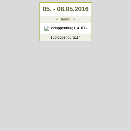
05. - 08.05.2016
<
|
Index
|
>
16cloppenburg114