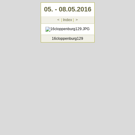
05. - 08.05.2016
<
|
Index
|
>
16cloppenburg129