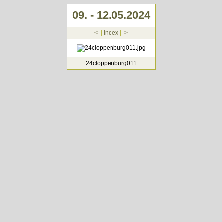
09. - 12.05.2024
<
|
Index
|
>
24cloppenburg011