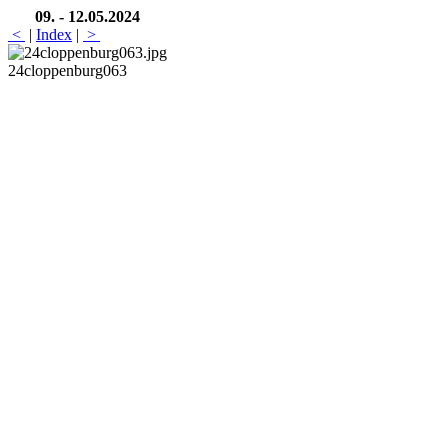
09. - 12.05.2024
<
|
Index
|
>
24cloppenburg063