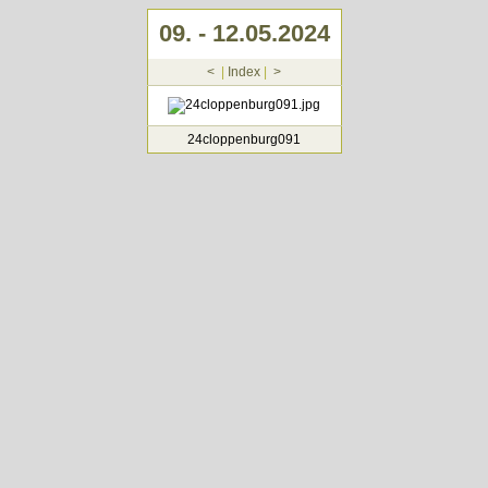
09. - 12.05.2024
<
|
Index
|
>
24cloppenburg091