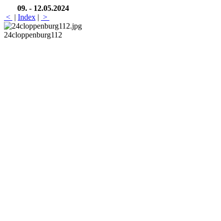
09. - 12.05.2024
<
|
Index
|
>
24cloppenburg112