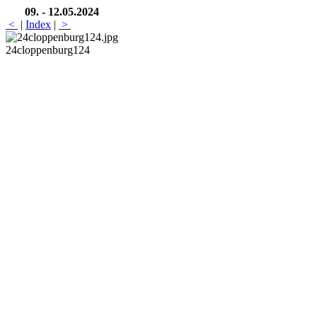
09. - 12.05.2024
<
|
Index
|
>
24cloppenburg124