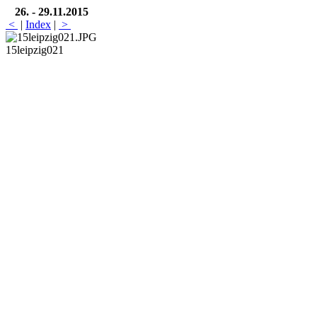
26. - 29.11.2015
<
|
Index
|
>
15leipzig021