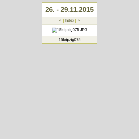
26. - 29.11.2015
<
|
Index
|
>
15leipzig075