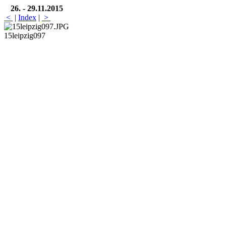
26. - 29.11.2015
<
|
Index
|
>
15leipzig097