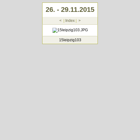
26. - 29.11.2015
<
|
Index
|
>
15leipzig103