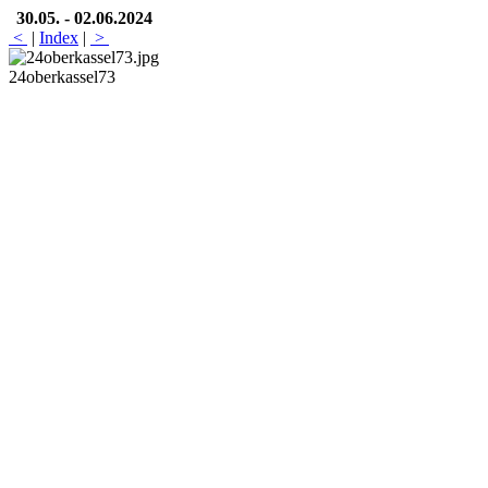
30.05. - 02.06.2024
<
|
Index
|
>
24oberkassel73