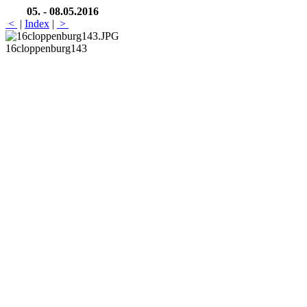
05. - 08.05.2016
<
|
Index
|
>
16cloppenburg143