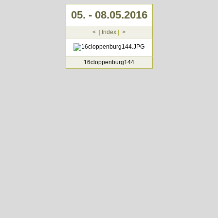
05. - 08.05.2016
<
|
Index
|
>
16cloppenburg144