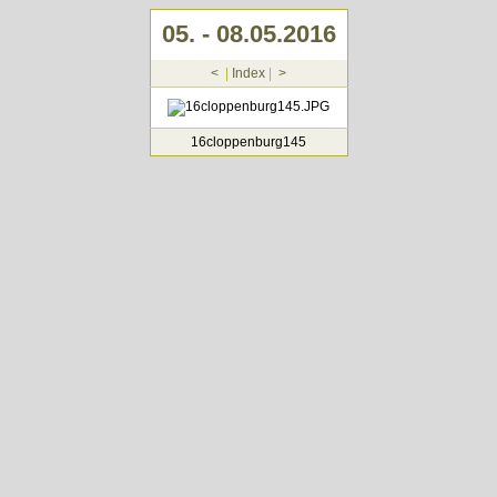
05. - 08.05.2016
<
|
Index
|
>
16cloppenburg145